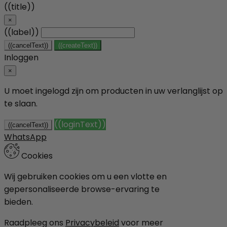
((title))
×
((label))
((cancelText))
((createText))
Inloggen
×
U moet ingelogd zijn om producten in uw verlanglijst op
te slaan.
((loginText))
((cancelText))
WhatsApp
Cookies
Wij gebruiken cookies om u een vlotte en
gepersonaliseerde browse-ervaring te
bieden.
Raadpleeg ons
Privacybeleid
voor meer