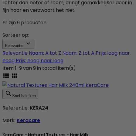
lichter dan boter of room, dringt gemakkelijker door in
fijn haar en verzwaart het niet.
Er zijn 9 producten.
Sorteer op:

Relevantie
Relevantie
Naam: A tot Z
Naam: Z tot A
Prijs: laag naar
hoog
Prijs: hoog naar laag
Item 1-9 van 9 in totaal item(s)



Snel bekijken
Referentie:
KERA24
Merk:
Keracare
KeraCare - Natural Textures - Hair Milk