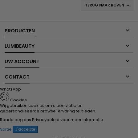
TERUG NAAR BOVEN


PRODUCTEN

LUMIBEAUTY

UW ACCOUNT

CONTACT
WhatsApp
Cookies
Wij gebruiken cookies om u een vlotte en
gepersonaliseerde browse-ervaring te bieden.
Raadpleeg ons
Privacybeleid
voor meer informatie.
Sortie
J'accepte