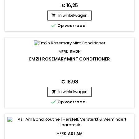
€ 16,25
In winkelwagen


Op voorraad
MERK:
EM2H
EM2H ROSEMARY MINT CONDITIONER
€ 18,98
In winkelwagen


Op voorraad
MERK:
AS I AM