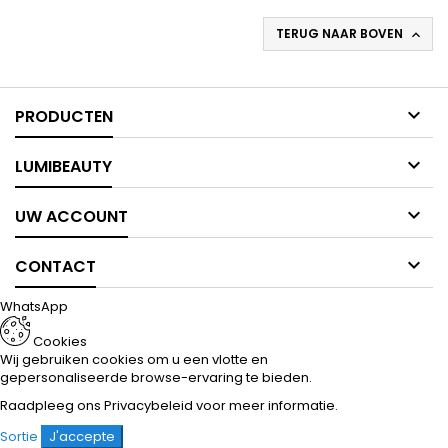
TERUG NAAR BOVEN


PRODUCTEN

LUMIBEAUTY

UW ACCOUNT

CONTACT
WhatsApp
Cookies
Wij gebruiken cookies om u een vlotte en
gepersonaliseerde browse-ervaring te bieden.
Raadpleeg ons
Privacybeleid
voor meer informatie.
Sortie
J'accepte