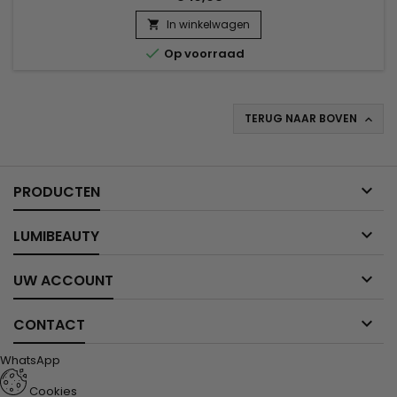
In winkelwagen


Op voorraad
TERUG NAAR BOVEN


PRODUCTEN

LUMIBEAUTY

UW ACCOUNT

CONTACT
WhatsApp
Cookies