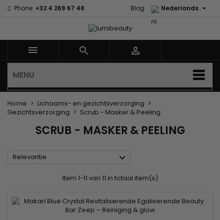

Phone:
+32 4 269 67 48
Blog
Nederlands



MENU
Home
Lichaams- en gezichtsverzorging
Gezichtsverzorging
Scrub - Masker & Peeling
SCRUB - MASKER & PEELING

Relevantie
Item 1-11 van 11 in totaal item(s)