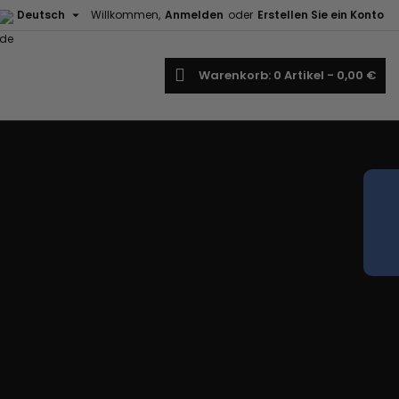

Deutsch
Willkommen,
Anmelden
oder
Erstellen Sie ein Konto
uche
Warenkorb
0
Artikel -
0,00 €