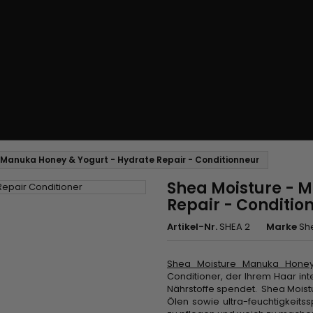
 Manuka Honey & Yogurt - Hydrate Repair - Conditionneur
Shea Moisture - 
Repair - Conditio
Artikel-Nr.
SHEA 2
Marke
Sh
Shea Moisture Manuka Honey
Conditioner, der Ihrem Haar int
Nährstoffe spendet. Shea Moistu
Ölen sowie ultra-feuchtigkei