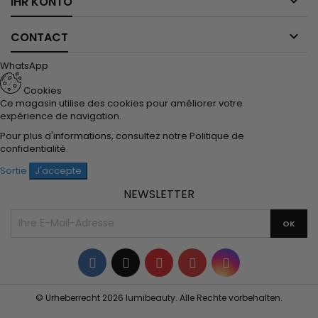

IHR KONTO

CONTACT
WhatsApp
Cookies
Ce magasin utilise des cookies pour améliorer votre
expérience de navigation.
Pour plus d'informations, consultez notre
Politique de
confidentialité
.
Sortie
J'accepte
NEWSLETTER
Facebook
Twitter
YouTube
Pinterest
Instagram
© Urheberrecht 2026 lumibeauty. Alle Rechte vorbehalten.