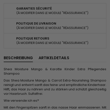
GARANTIES SÉCURITÉ
(À MODIFIER DANS LE MODULE "RÉASSURANCE")
POLITIQUE DE LIVRAISON
(À MODIFIER DANS LE MODULE "RÉASSURANCE")
POLITIQUE RETOURS
(À MODIFIER DANS LE MODULE "RÉASSURANCE")
BESCHREIBUNG
ARTIKELDETAILS
Shea Moisture Mango & Karotte Kinder Extra Pflegendes
Shampoo
Das Shea Moisture Mango & Carrot Extra-Nourishing Shampoo
reinigt und entwirrt sanft das feine und empfindliche Kinderhaar.
Hilft, das Haar zu nähren und zu stärken und schützt gleichzeitig
vor Haarbruch. Sulfatfrei.
Wie verwende ich es?
Mit den Fingerspitzen sanft in das nasse Haar einmassieren. Mit