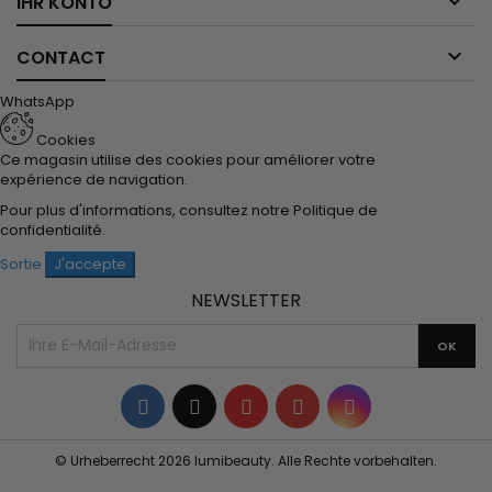

IHR KONTO

CONTACT
WhatsApp
Cookies
Ce magasin utilise des cookies pour améliorer votre
expérience de navigation.
Pour plus d'informations, consultez notre
Politique de
confidentialité
.
Sortie
J'accepte
NEWSLETTER
Facebook
Twitter
YouTube
Pinterest
Instagram
© Urheberrecht 2026 lumibeauty. Alle Rechte vorbehalten.