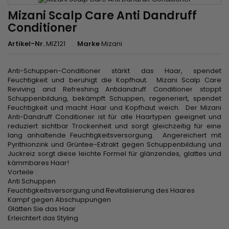
Mizani Scalp Care Anti Dandruff
Conditioner
Artikel-Nr.
MIZ121
Marke
Mizani
Anti-Schuppen-Conditioner stärkt das Haar, spendet
Feuchtigkeit und beruhigt die Kopfhaut. Mizani Scalp Care
Reviving and Refreshing Antidandruff Conditioner stoppt
Schuppenbildung, bekämpft Schuppen, regeneriert, spendet
Feuchtigkeit und macht Haar und Kopfhaut weich. Der Mizani
Anti-Dandruff Conditioner ist für alle Haartypen geeignet und
reduziert sichtbar Trockenheit und sorgt gleichzeitig für eine
lang anhaltende Feuchtigkeitsversorgung. Angereichert mit
Pyrithionzink und Grüntee-Extrakt gegen Schuppenbildung und
Juckreiz sorgt diese leichte Formel für glänzendes, glattes und
kämmbares Haar!
Vorteile :
Anti Schuppen
Feuchtigkeitsversorgung und Revitalisierung des Haares
Kampf gegen Abschuppungen
Glätten Sie das Haar
Erleichtert das Styling