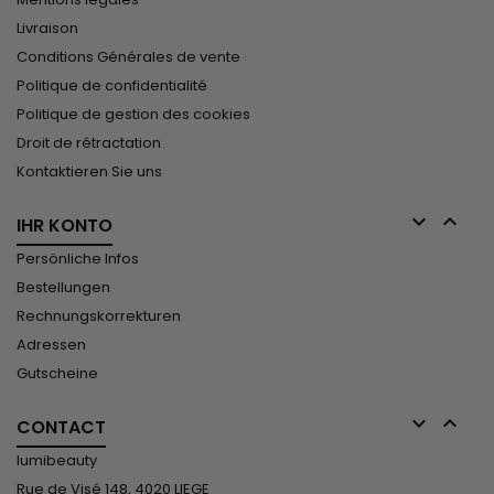
Livraison
Conditions Générales de vente
Politique de confidentialité
Politique de gestion des cookies
Droit de rétractation
Kontaktieren Sie uns


IHR KONTO
Persönliche Infos
Bestellungen
Rechnungskorrekturen
Adressen
Gutscheine


CONTACT
lumibeauty
Rue de Visé 148, 4020 LIEGE