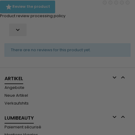

Review the product
Product review processing policy

There are no reviews for this product yet.


ARTIKEL
Angebote
Neue Artikel
Verkaufshits


LUMIBEAUTY
Paiement sécurisé
Mentions légales