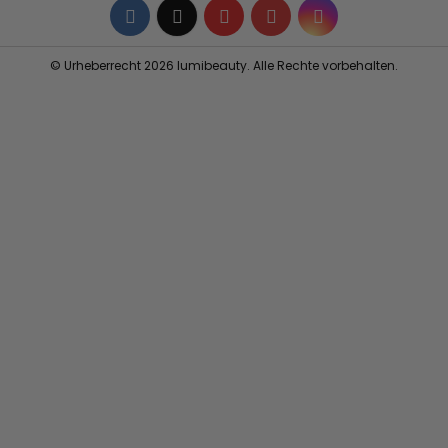
Facebook
Twitter
YouTube
Pinterest
Instagram
© Urheberrecht 2026 lumibeauty. Alle Rechte vorbehalten.