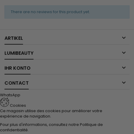
There are no reviews for this product yet.

ARTIKEL

LUMIBEAUTY

IHR KONTO

CONTACT
WhatsApp
Cookies
Ce magasin utilise des cookies pour améliorer votre
expérience de navigation.
Pour plus d'informations, consultez notre
Politique de
confidentialité
.