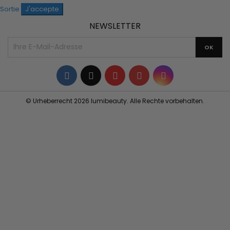
Sortie
J'accepte
NEWSLETTER
Facebook
Twitter
YouTube
Pinterest
Instagram
© Urheberrecht 2026 lumibeauty. Alle Rechte vorbehalten.