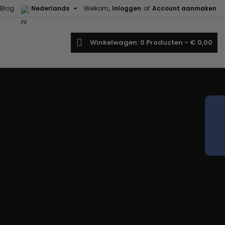

Blog
Nederlands
Welkom,
Inloggen
of
Account aanmaken
oeken
Winkelwagen
0
Producten -
€ 0,00