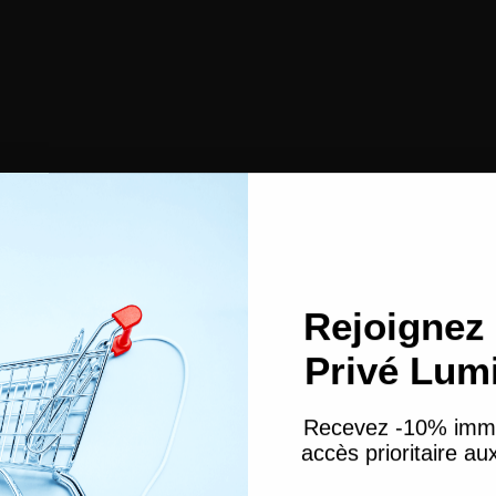
Rejoignez 
Privé Lum
Recevez -10% imm
accès prioritaire a