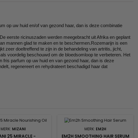
fum op uw huid en/of van gezond haar, dan is deze combinatie
 De eerste ricinuszaden werden meegebracht uit Afrika en geplant
ar van mannen glad te maken en te beschermen.
Rozemarijn is een
eer doeltreffend te zijn in de behandeling van artritis, jicht,
 als voordelig beschouwd om de bloedsomloop te verbeteren.
Het
en fris parfum op uw huid en van gezond haar, dan is deze
delt, regenereert en rehydrateert beschadigd haar dat
MERK:
MIZANI
MERK:
EM2H
ANI 25 MIRACLE -
EM2H SMOOTHING HAIR SERUM