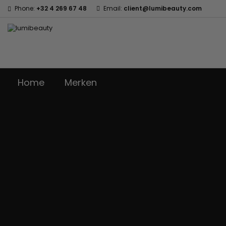
Phone:
+32 4 269 67 48
Email:
client@lumibeauty.com
Home
Merken