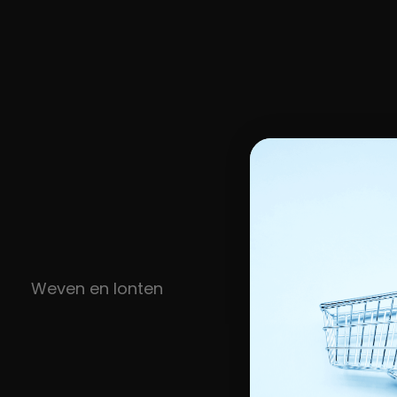
Weven en lonten