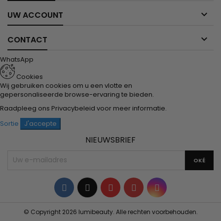

UW ACCOUNT

CONTACT
WhatsApp
Cookies
Wij gebruiken cookies om u een vlotte en
gepersonaliseerde browse-ervaring te bieden.
Raadpleeg ons
Privacybeleid
voor meer informatie.
Sortie
J'accepte
NIEUWSBRIEF
Facebook
Twitter
YouTube
Pinterest
Instagram
© Copyright 2026 lumibeauty. Alle rechten voorbehouden.