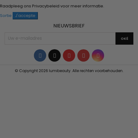
Raadpleeg ons
Privacybeleid
voor meer informatie.
Sortie
J'accepte
NIEUWSBRIEF
Facebook
Twitter
YouTube
Pinterest
Instagram
© Copyright 2026 lumibeauty. Alle rechten voorbehouden.