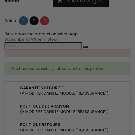
In winkelwagen
Aantal

Delen
Tweet
Pinterest
Delen
Ask about the product on WhatsApp
Subscribe To When In Stock
You have successfully subscribed to this product
GARANTIES SÉCURITÉ
(À MODIFIER DANS LE MODULE "RÉASSURANCE")
POLITIQUE DE LIVRAISON
(À MODIFIER DANS LE MODULE "RÉASSURANCE")
POLITIQUE RETOURS
(À MODIFIER DANS LE MODULE "RÉASSURANCE")