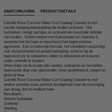
OMSCHRIJVING
PRODUCTDETAILS
Camille Rose Coconut Water Curl Coating Cowash is een
zachte reinigingsbehandeling die krullen activeert. Het
hydrateert, reinigt zachtjes en activeert de maximale definitie
van krullen. Geformuleerd met Kokoswater en vitamine E,
versterkt het het haar en beschermt het tegen externe
agressies. Een schuimvrije formule, het verwijdert voorzichtig
vuil, onzuiverheden en productophoping, werkt in op de
haarvezel om te ontwarren, klitten te elimineren en kroezen
onder controle te houden.
Ghee-boter en Avocado-olie voeden, ontwarren en herstellen
haarvezels diep voor glanzender, meer gedefinieerd, soepel en
pluisvrij haar.
Camille Rose Coconut Water Curl Coating Cowash is met
andere woorden jouw perfecte bondgenoot voor de verzorging
van droog, dof en krullend haar.
Resultaten :
Intense hydratatie
Zoetheid
Voeding