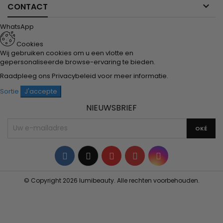

CONTACT
WhatsApp
Cookies
Wij gebruiken cookies om u een vlotte en
gepersonaliseerde browse-ervaring te bieden.
Raadpleeg ons
Privacybeleid
voor meer informatie.
Sortie
J'accepte
NIEUWSBRIEF
Facebook
Twitter
YouTube
Pinterest
Instagram
© Copyright 2026 lumibeauty. Alle rechten voorbehouden.