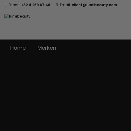
Phone:
+32 4 269 67 48
Email:
client@lumibeauty.com
Home
Merken