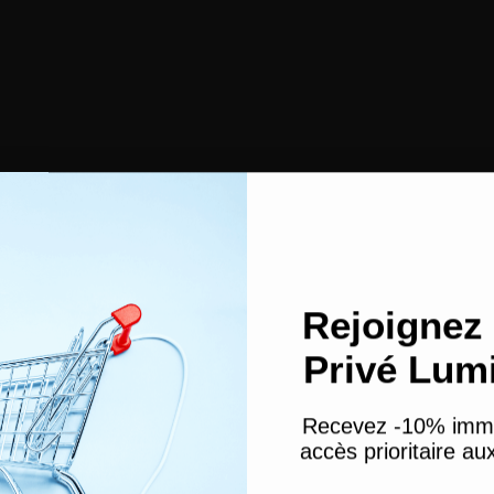
Rejoignez 
Privé Lum
Recevez -10% imm
accès prioritaire a