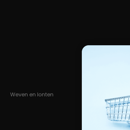
Weven en lonten