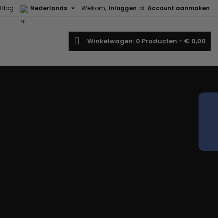

Blog
Nederlands
Welkom,
Inloggen
of
Account aanmaken
oeken
Winkelwagen
0
Producten -
€ 0,00