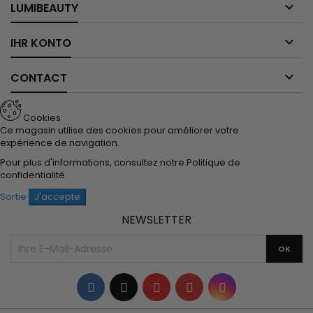

LUMIBEAUTY

IHR KONTO

CONTACT
Cookies
Ce magasin utilise des cookies pour améliorer votre
expérience de navigation.
Pour plus d'informations, consultez notre
Politique de
confidentialité
.
Sortie
J'accepte
NEWSLETTER
Facebook
Twitter
YouTube
Pinterest
Instagram