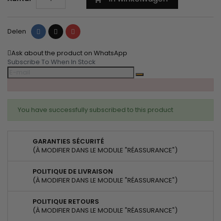
Delen
Tweet
Pinterest
Delen
Ask about the product on WhatsApp
Subscribe To When In Stock
You have successfully subscribed to this product
GARANTIES SÉCURITÉ
(À MODIFIER DANS LE MODULE "RÉASSURANCE")
POLITIQUE DE LIVRAISON
(À MODIFIER DANS LE MODULE "RÉASSURANCE")
POLITIQUE RETOURS
(À MODIFIER DANS LE MODULE "RÉASSURANCE")