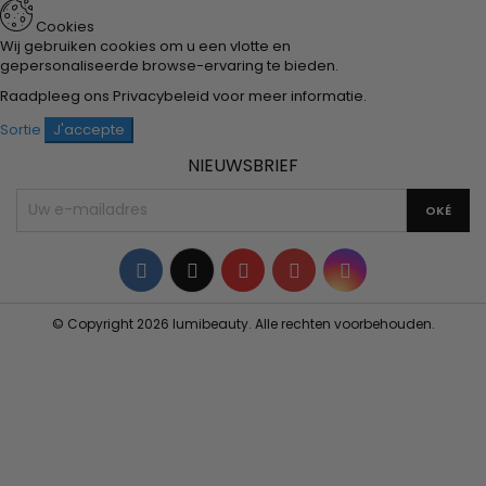
Cookies
Wij gebruiken cookies om u een vlotte en
gepersonaliseerde browse-ervaring te bieden.
Raadpleeg ons
Privacybeleid
voor meer informatie.
Sortie
J'accepte
NIEUWSBRIEF
Facebook
Twitter
YouTube
Pinterest
Instagram
© Copyright 2026 lumibeauty. Alle rechten voorbehouden.