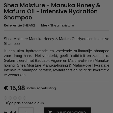
Shea Moisture - Manuka Honey &
Mafura Oil - Intensive Hydration
Shampoo
Referentie
SHEA52
Merk
Shea moisture
Shea Moisture Manuka Honey & Mafura Oil Hydration Intensive
Shampoo
is een ultra hydraterende en voedende sulfaatvrije shampoo
voor droog haar. Het versterkt, geeft flexibiliteit en zachtheid.
Geformuleerd met Baobab-, Vijgen- en Mafura-oliën en Manuka-
honing,
Shea Moisture Manuka-honing & Mafura-olie Hydratatie
Intensieve shampoo
herstelt, revitaliseert en helpt de hydratatie
te versterken.
€ 15,98
Inclusief belasting
Il n'y a pas encore d'avis.
In winkelwagen
Aantal
