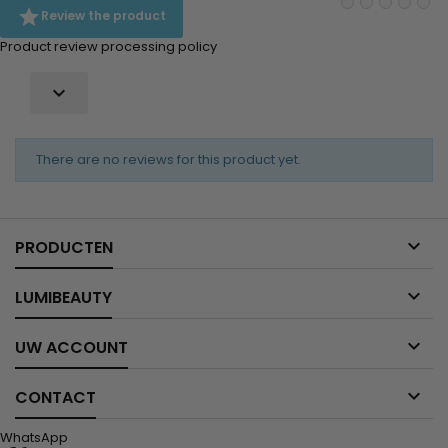

Review the product
Product review processing policy

There are no reviews for this product yet.

PRODUCTEN

LUMIBEAUTY

UW ACCOUNT

CONTACT
WhatsApp