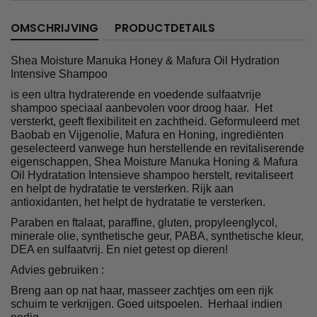
OMSCHRIJVING
PRODUCTDETAILS
Shea Moisture Manuka Honey & Mafura Oil Hydration
Intensive Shampoo
is een ultra hydraterende en voedende sulfaatvrije
shampoo speciaal aanbevolen voor droog haar. Het
versterkt, geeft flexibiliteit en zachtheid. Geformuleerd met
Baobab en Vijgenolie, Mafura en Honing, ingrediënten
geselecteerd vanwege hun herstellende en revitaliserende
eigenschappen, Shea Moisture Manuka Honing & Mafura
Oil Hydratation Intensieve shampoo herstelt, revitaliseert
en helpt de hydratatie te versterken. Rijk aan
antioxidanten, het helpt de hydratatie te versterken.
Paraben en ftalaat, paraffine, gluten, propyleenglycol,
minerale olie, synthetische geur, PABA, synthetische kleur,
DEA en sulfaatvrij. En niet getest op dieren!
Advies gebruiken :
Breng aan op nat haar, masseer zachtjes om een ​​rijk
schuim te verkrijgen. Goed uitspoelen. Herhaal indien