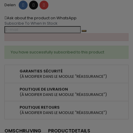
Delen
Tweet
Pinterest
Delen
Ask about the product on WhatsApp
Subscribe To When In Stock
You have successfully subscribed to this product
GARANTIES SÉCURITÉ
(À MODIFIER DANS LE MODULE "RÉASSURANCE")
POLITIQUE DE LIVRAISON
(À MODIFIER DANS LE MODULE "RÉASSURANCE")
POLITIQUE RETOURS
(À MODIFIER DANS LE MODULE "RÉASSURANCE")
OMSCHRIJVING
PRODUCTDETAILS