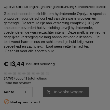
Opalya Ultra Strength Lightening Moisturizing Concentrated Melk
Gecondenseerde melk bliksem hydraterende Opalya is speciaal
ontworpen voor de schoonheid van de zwarte vrouwen en
gemengd. De formule rijk aan verlichting complex (10%) en
sheaboter bevordert huidverlichting terwijl hydraterende,
voedende en de wasverzachter intens. Deze melk is een echte
dagelijkse verzorging die lang aanhoudt voor je lichaam. Je
teint wordt harmonieus en schitterend, je huid krijgt weer
soepelheid en zachtheid. Laat geen vette film achter.
Geschikt voor alle soorten huid.
€ 13,44
Inclusief belasting
(4,7/5) out of 3 total ratings
Read the reviews
In winkelwagen
Aantal


Niet op voorraad