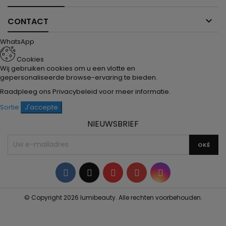

CONTACT
WhatsApp
Cookies
Wij gebruiken cookies om u een vlotte en
gepersonaliseerde browse-ervaring te bieden.
Raadpleeg ons
Privacybeleid
voor meer informatie.
Sortie
J'accepte
NIEUWSBRIEF
Facebook
Twitter
YouTube
Pinterest
Instagram
© Copyright 2026 lumibeauty. Alle rechten voorbehouden.