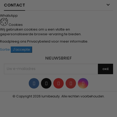

CONTACT
WhatsApp
Cookies
Wij gebruiken cookies om u een vlotte en
gepersonaliseerde browse-ervaring te bieden.
Raadpleeg ons
Privacybeleid
voor meer informatie.
Sortie
J'accepte
NIEUWSBRIEF
Facebook
Twitter
YouTube
Pinterest
Instagram
© Copyright 2026 lumibeauty. Alle rechten voorbehouden.