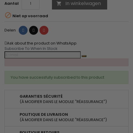
In winkelwagen
Aantal


Niet op voorraad
Delen
Tweet
Pinterest
Delen
Ask about the product on WhatsApp
Subscribe To When In Stock
You have successfully subscribed to this product
GARANTIES SÉCURITÉ
(À MODIFIER DANS LE MODULE "RÉASSURANCE")
POLITIQUE DE LIVRAISON
(À MODIFIER DANS LE MODULE "RÉASSURANCE")
POLITIQUE RETOURS