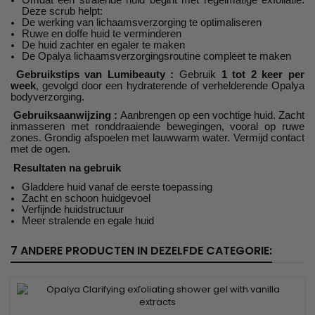
Deze scrub helpt:
De werking van lichaamsverzorging te optimaliseren
Ruwe en doffe huid te verminderen
De huid zachter en egaler te maken
De Opalya lichaamsverzorgingsroutine compleet te maken
Gebruikstips van Lumibeauty :
Gebruik
1 tot 2 keer per
week
, gevolgd door een hydraterende of verhelderende Opalya
bodyverzorging.
Gebruiksaanwijzing :
Aanbrengen op een vochtige huid. Zacht
inmasseren met ronddraaiende bewegingen, vooral op ruwe
zones. Grondig afspoelen met lauwwarm water. Vermijd contact
met de ogen.
Resultaten na gebruik
Gladdere huid vanaf de eerste toepassing
Zacht en schoon huidgevoel
Verfijnde huidstructuur
Meer stralende en egale huid
7 ANDERE PRODUCTEN IN DEZELFDE CATEGORIE: