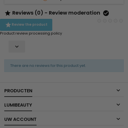
Reviews (0) - Review moderation



Review the product
Product review processing policy

There are no reviews for this product yet.

PRODUCTEN

LUMIBEAUTY

UW ACCOUNT