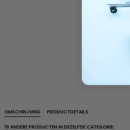
OMSCHRIJVING
PRODUCTDETAILS
16 ANDERE PRODUCTEN IN DEZELFDE CATEGORIE: