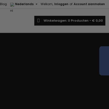

Blog
Nederlands
Welkom,
Inloggen
of
Account aanmaken
oeken
Winkelwagen
0
Producten -
€ 0,00