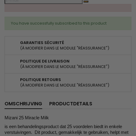
You have successfully subscribed to this product
GARANTIES SÉCURITÉ
(À MODIFIER DANS LE MODULE "RÉASSURANCE")
POLITIQUE DE LIVRAISON
(À MODIFIER DANS LE MODULE "RÉASSURANCE")
POLITIQUE RETOURS
(À MODIFIER DANS LE MODULE "RÉASSURANCE")
OMSCHRIJVING
PRODUCTDETAILS
Mizani 25 Miracle Milk
is een behandelingsproduct dat 25 voordelen biedt in enkele
verstuivingen. Dit product, gemakkelijk te gebruiken, helpt met