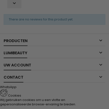

There are no reviews for this product yet.

PRODUCTEN

LUMIBEAUTY

UW ACCOUNT

CONTACT
WhatsApp
Cookies
Wij gebruiken cookies om u een vlotte en
gepersonaliseerde browse-ervaring te bieden.