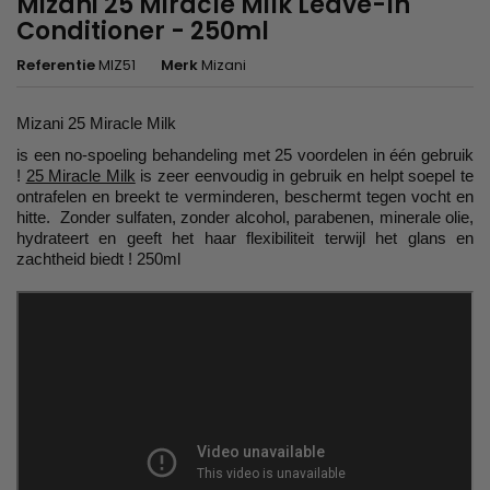
Mizani 25 Miracle Milk Leave-In
Conditioner - 250ml
Referentie
MIZ51
Merk
Mizani
Mizani 25 Miracle Milk
is een no-spoeling behandeling met 25 voordelen in één gebruik
!
25 Miracle Milk
is zeer eenvoudig in gebruik en helpt soepel te
ontrafelen en breekt te verminderen, beschermt tegen vocht en
hitte. Zonder sulfaten, zonder alcohol, parabenen, minerale olie,
hydrateert en geeft het haar flexibiliteit terwijl het glans en
zachtheid biedt ! 250ml