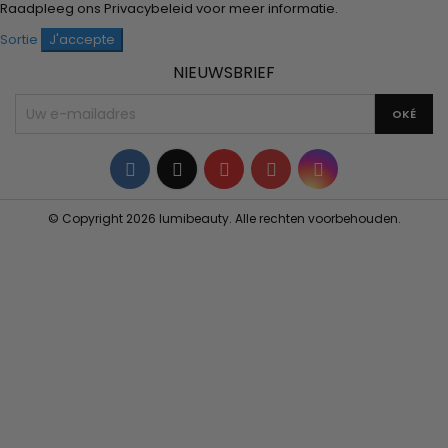
Raadpleeg ons
Privacybeleid
voor meer informatie.
Sortie
J'accepte
NIEUWSBRIEF
Facebook
Twitter
YouTube
Pinterest
Instagram
© Copyright 2026 lumibeauty. Alle rechten voorbehouden.