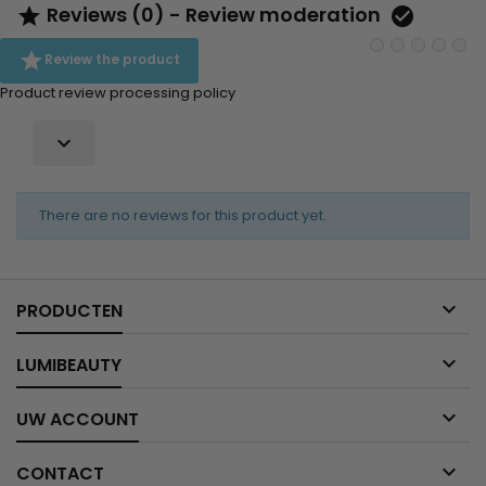
Reviews (0) - Review moderation



Review the product
Product review processing policy

There are no reviews for this product yet.

PRODUCTEN

LUMIBEAUTY

UW ACCOUNT

CONTACT