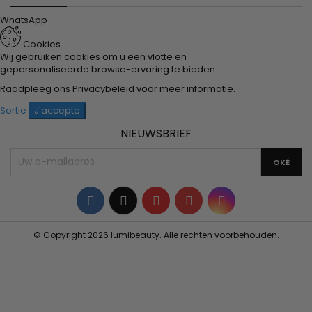
WhatsApp
Cookies
Wij gebruiken cookies om u een vlotte en
gepersonaliseerde browse-ervaring te bieden.
Raadpleeg ons
Privacybeleid
voor meer informatie.
Sortie
J'accepte
NIEUWSBRIEF
Facebook
Twitter
YouTube
Pinterest
Instagram
© Copyright 2026 lumibeauty. Alle rechten voorbehouden.