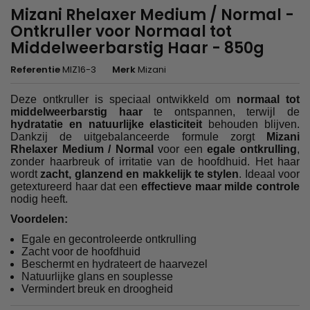
Mizani Rhelaxer Medium / Normal -
Ontkruller voor Normaal tot
Middelweerbarstig Haar - 850g
Referentie
MIZ16-3
Merk
Mizani
Deze ontkruller is speciaal ontwikkeld om
normaal tot
middelweerbarstig haar
te ontspannen, terwijl de
hydratatie en natuurlijke elasticiteit
behouden blijven.
Dankzij de uitgebalanceerde formule zorgt
Mizani
Rhelaxer Medium / Normal
voor een
egale ontkrulling
,
zonder haarbreuk of irritatie van de hoofdhuid. Het haar
wordt
zacht, glanzend en makkelijk te stylen
. Ideaal voor
getextureerd haar dat een
effectieve maar milde controle
nodig heeft.
Voordelen:
Egale en gecontroleerde ontkrulling
Zacht voor de hoofdhuid
Beschermt en hydrateert de haarvezel
Natuurlijke glans en souplesse
Vermindert breuk en droogheid