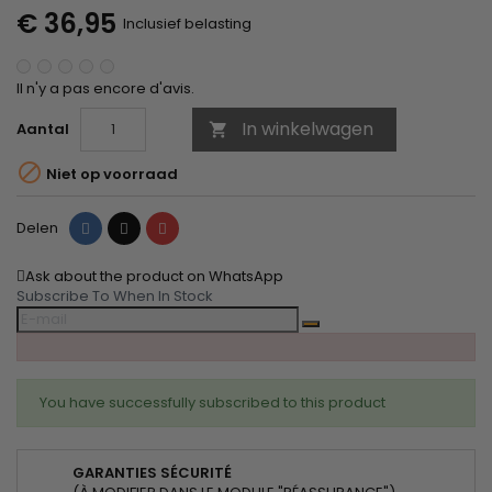
€ 36,95
Inclusief belasting
Il n'y a pas encore d'avis.
In winkelwagen
Aantal


Niet op voorraad
Delen
Tweet
Pinterest
Delen
Ask about the product on WhatsApp
Subscribe To When In Stock
You have successfully subscribed to this product
GARANTIES SÉCURITÉ