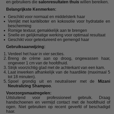
en gebruikers die
salonresultaten thuis
willen bereiken.
Belangrijkste Kenmerken:
Geschikt voor normaal en middelsterk haar
Verrijkt met karitéboter en kokosolie voor hydratatie en
bescherming
Romige textuur, gemakkelijk aan te brengen
Snelle en gelijkmatige werking voor optimaal resultaat
Geschikt voor getextureerd en gemengd haar
Gebruiksaanwijzing:
Verdeel het haar in vier secties.
Breng de crème aan op droog, ongewassen haar,
ongeveer 1 cm van de hoofdhuid.
Strijk voorzichtig glad met de achterkant van een kam.
Laat inwerken afhankelijk van de haardikte (maximaal 5
tot 18 minuten).
Spoel grondig uit en neutraliseer met de
Mizani
Neutralizing Shampoo
.
Voorzorgsmaatregelen:
Uitsluitend voor professioneel gebruik. Draag
handschoenen en vermijd contact met de hoofdhuid of
ogen. Niet gebruiken op recent geverfd of beschadigd
haar.