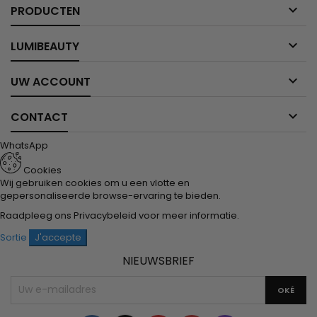

PRODUCTEN

LUMIBEAUTY

UW ACCOUNT

CONTACT
WhatsApp
Cookies
Wij gebruiken cookies om u een vlotte en
gepersonaliseerde browse-ervaring te bieden.
Raadpleeg ons
Privacybeleid
voor meer informatie.
Sortie
J'accepte
NIEUWSBRIEF