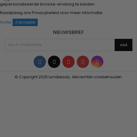
gepersonaliseerde browse-ervaring te bieden.
Raadpleeg ons
Privacybeleid
voor meer informatie.
Sortie
J'accepte
NIEUWSBRIEF
Facebook
Twitter
YouTube
Pinterest
Instagram
© Copyright 2026 lumibeauty. Alle rechten voorbehouden.