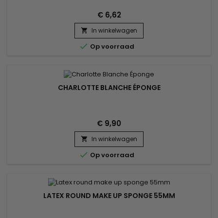
€ 6,62
In winkelwagen


Op voorraad
CHARLOTTE BLANCHE ÉPONGE
€ 9,90
In winkelwagen


Op voorraad
LATEX ROUND MAKE UP SPONGE 55MM