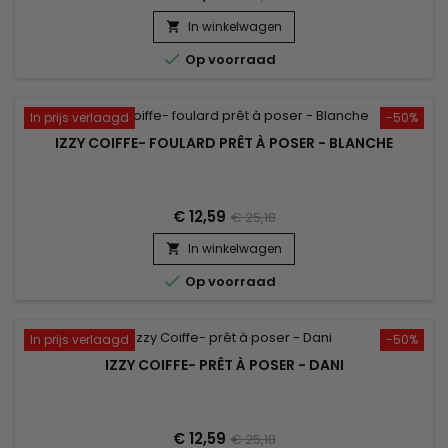
In winkelwagen


Op voorraad
In prijs verlaagd
-50%
IZZY COIFFE- FOULARD PRÊT À POSER - BLANCHE
€ 12,59
€ 25,18
In winkelwagen


Op voorraad
In prijs verlaagd
-50%
IZZY COIFFE- PRÊT À POSER - DANI
€ 12,59
€ 25,18