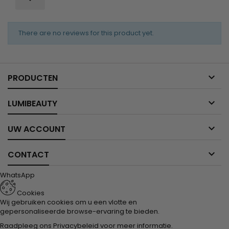
There are no reviews for this product yet.

PRODUCTEN

LUMIBEAUTY

UW ACCOUNT

CONTACT
WhatsApp
Cookies
Wij gebruiken cookies om u een vlotte en
gepersonaliseerde browse-ervaring te bieden.
Raadpleeg ons
Privacybeleid
voor meer informatie.