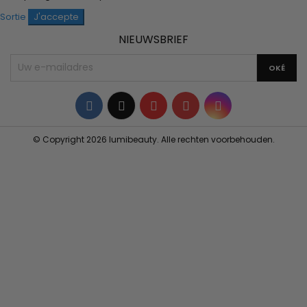
Sortie
J'accepte
NIEUWSBRIEF
Facebook
Twitter
YouTube
Pinterest
Instagram
© Copyright 2026 lumibeauty. Alle rechten voorbehouden.