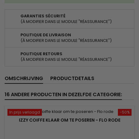
GARANTIES SÉCURITÉ
(À MODIFIER DANS LE MODULE "RÉASSURANCE")
POLITIQUE DE LIVRAISON
(À MODIFIER DANS LE MODULE "RÉASSURANCE")
POLITIQUE RETOURS
(À MODIFIER DANS LE MODULE "RÉASSURANCE")
OMSCHRIJVING
PRODUCTDETAILS
16 ANDERE PRODUCTEN IN DEZELFDE CATEGORIE:
In prijs verlaagd
-50%
IZZY COIFFE KLAAR OM TE POSEREN - FLO RODE