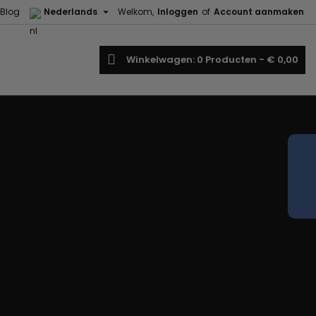

Blog
Nederlands
Welkom,
Inloggen
of
Account aanmaken
oeken
Winkelwagen
0
Producten -
€ 0,00