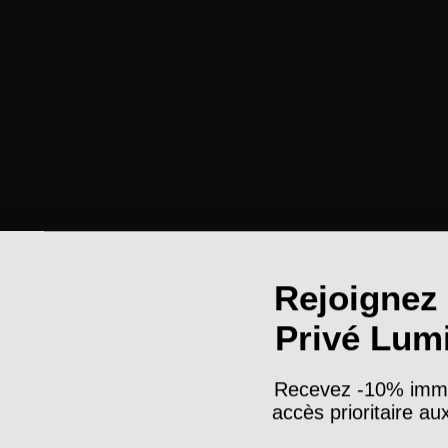
Rejoignez 
Privé Lum
Recevez -10% imm
accès prioritaire a