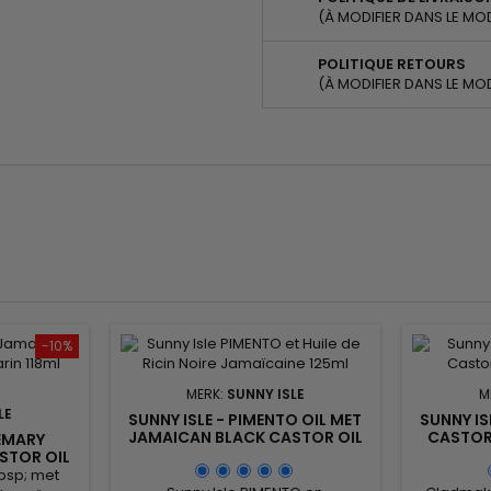
(À MODIFIER DANS LE MO
POLITIQUE RETOURS
(À MODIFIER DANS LE MO
-10%
MERK:
SUNNY ISLE
M
LE
SUNNY ISLE - PIMENTO OIL MET
SUNNY IS
JAMAICAN BLACK CASTOR OIL
CASTOR 
SEMARY
STOR OIL
bsp; met