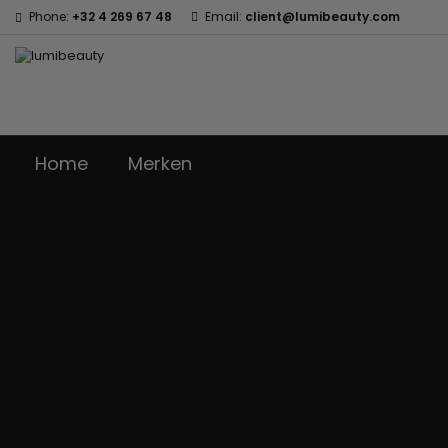
Phone:
+32 4 269 67 48
Email:
client@lumibeauty.com
Home
Merken