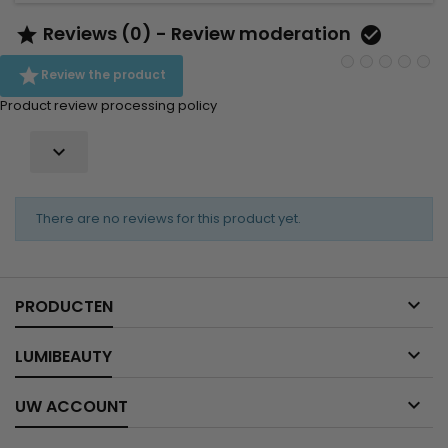
Reviews (0) - Review moderation



Review the product
Product review processing policy

There are no reviews for this product yet.

PRODUCTEN

LUMIBEAUTY

UW ACCOUNT