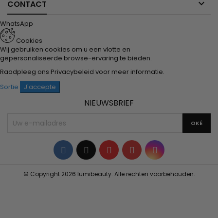

CONTACT
WhatsApp
Cookies
Wij gebruiken cookies om u een vlotte en
gepersonaliseerde browse-ervaring te bieden.
Raadpleeg ons
Privacybeleid
voor meer informatie.
Sortie
J'accepte
NIEUWSBRIEF
Facebook
Twitter
YouTube
Pinterest
Instagram
© Copyright 2026 lumibeauty. Alle rechten voorbehouden.