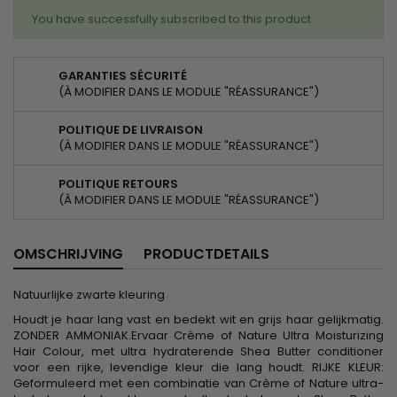
You have successfully subscribed to this product
GARANTIES SÉCURITÉ
(À MODIFIER DANS LE MODULE "RÉASSURANCE")
POLITIQUE DE LIVRAISON
(À MODIFIER DANS LE MODULE "RÉASSURANCE")
POLITIQUE RETOURS
(À MODIFIER DANS LE MODULE "RÉASSURANCE")
OMSCHRIJVING
PRODUCTDETAILS
Natuurlijke zwarte kleuring
Houdt je haar lang vast en bedekt wit en grijs haar gelijkmatig.
ZONDER AMMONIAK.Ervaar Crème of Nature Ultra Moisturizing
Hair Colour, met ultra hydraterende Shea Butter conditioner
voor een rijke, levendige kleur die lang houdt. RIJKE KLEUR:
Geformuleerd met een combinatie van Crème of Nature ultra-