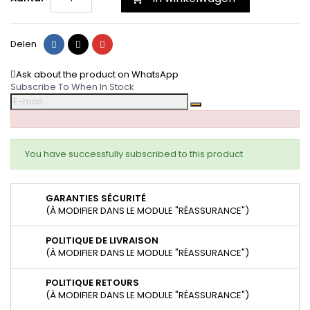
Delen
Tweet
Pinterest
Delen
Ask about the product on WhatsApp
Subscribe To When In Stock
You have successfully subscribed to this product
GARANTIES SÉCURITÉ
(À MODIFIER DANS LE MODULE "RÉASSURANCE")
POLITIQUE DE LIVRAISON
(À MODIFIER DANS LE MODULE "RÉASSURANCE")
POLITIQUE RETOURS
(À MODIFIER DANS LE MODULE "RÉASSURANCE")