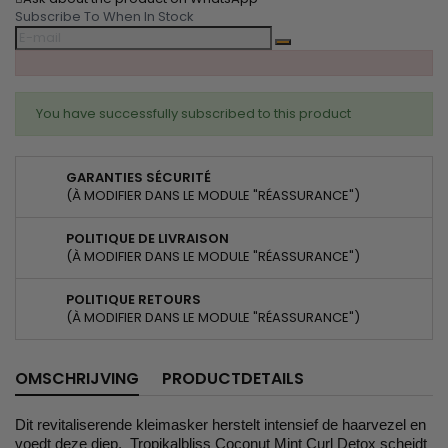
Subscribe To When In Stock
You have successfully subscribed to this product
GARANTIES SÉCURITÉ
(À MODIFIER DANS LE MODULE "RÉASSURANCE")
POLITIQUE DE LIVRAISON
(À MODIFIER DANS LE MODULE "RÉASSURANCE")
POLITIQUE RETOURS
(À MODIFIER DANS LE MODULE "RÉASSURANCE")
OMSCHRIJVING
PRODUCTDETAILS
Dit revitaliserende kleimasker herstelt intensief de haarvezel en
voedt deze diep. Tropikalbliss Coconut Mint Curl Detox scheidt