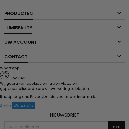

PRODUCTEN

LUMIBEAUTY

UW ACCOUNT

CONTACT
WhatsApp
Cookies
Wij gebruiken cookies om u een vlotte en
gepersonaliseerde browse-ervaring te bieden.
Raadpleeg ons
Privacybeleid
voor meer informatie.
Sortie
J'accepte
NIEUWSBRIEF