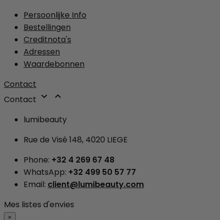
Persoonlijke Info
Bestellingen
Creditnota's
Adressen
Waardebonnen
Contact


Contact
lumibeauty
Rue de Visé 148, 4020 LIEGE
Phone:
+32 4 269 67 48
WhatsApp:
+32 499 50 57 77
Email:
client@lumibeauty.com
Mes listes d'envies
×