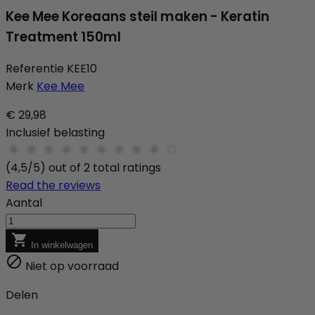
Kee Mee Koreaans steil maken - Keratin
Treatment 150ml
Referentie
KEE10
Merk
Kee Mee
€ 29,98
Inclusief belasting
(4,5/5) out of 2 total ratings
Read the reviews
Aantal

In winkelwagen

Niet op voorraad
Delen