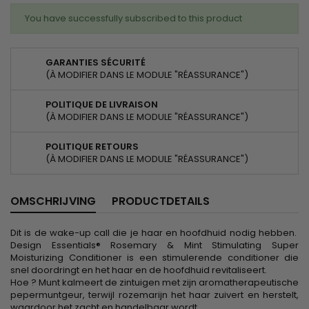
You have successfully subscribed to this product
GARANTIES SÉCURITÉ
(À MODIFIER DANS LE MODULE "RÉASSURANCE")
POLITIQUE DE LIVRAISON
(À MODIFIER DANS LE MODULE "RÉASSURANCE")
POLITIQUE RETOURS
(À MODIFIER DANS LE MODULE "RÉASSURANCE")
OMSCHRIJVING
PRODUCTDETAILS
Dit is de wake-up call die je haar en hoofdhuid nodig hebben.
Design Essentials® Rosemary & Mint Stimulating Super
Moisturizing Conditioner is een stimulerende conditioner die
snel doordringt en het haar en de hoofdhuid revitaliseert.
Hoe ? Munt kalmeert de zintuigen met zijn aromatherapeutische
pepermuntgeur, terwijl rozemarijn het haar zuivert en herstelt,
waardoor het zacht en handelbaar wordt.