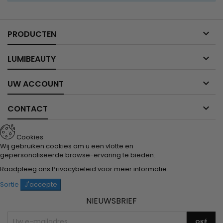

PRODUCTEN

LUMIBEAUTY

UW ACCOUNT

CONTACT
Cookies
Wij gebruiken cookies om u een vlotte en
gepersonaliseerde browse-ervaring te bieden.
Raadpleeg ons
Privacybeleid
voor meer informatie.
Sortie
J'accepte
NIEUWSBRIEF