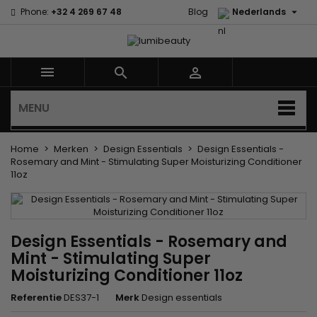

Phone:
+32 4 269 67 48
Blog
Nederlands



MENU
Home
Merken
Design Essentials
Design Essentials -
Rosemary and Mint - Stimulating Super Moisturizing Conditioner
11oz
Design Essentials - Rosemary and
Mint - Stimulating Super
Moisturizing Conditioner 11oz
Referentie
DES37-1
Merk
Design essentials