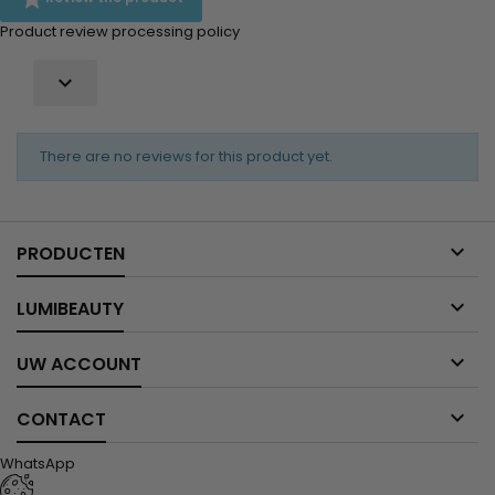
Product review processing policy

There are no reviews for this product yet.

PRODUCTEN

LUMIBEAUTY

UW ACCOUNT

CONTACT
WhatsApp