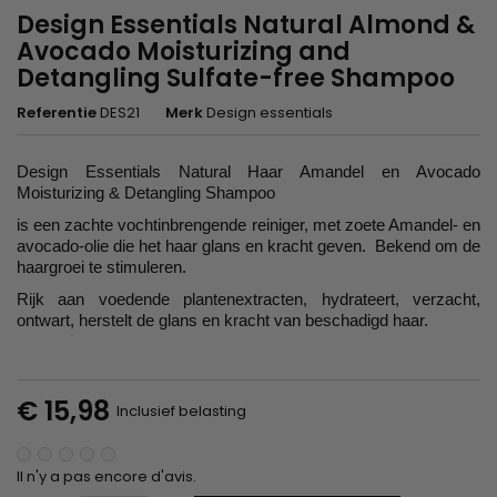
Design Essentials Natural Almond &
Avocado Moisturizing and
Detangling Sulfate-free Shampoo
Referentie
DES21
Merk
Design essentials
Design Essentials Natural Haar Amandel en Avocado
Moisturizing & Detangling Shampoo
is een zachte vochtinbrengende reiniger, met zoete Amandel- en
avocado-olie die het haar glans en kracht geven. Bekend om de
haargroei te stimuleren.
Rijk aan voedende plantenextracten, hydrateert, verzacht,
ontwart, herstelt de glans en kracht van beschadigd haar.
€ 15,98
Inclusief belasting
Il n'y a pas encore d'avis.