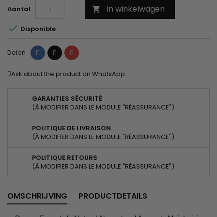
In winkelwagen
Aantal


Disponible
Delen
Tweet
Pinterest
Delen
Ask about the product on WhatsApp
GARANTIES SÉCURITÉ
(À MODIFIER DANS LE MODULE "RÉASSURANCE")
POLITIQUE DE LIVRAISON
(À MODIFIER DANS LE MODULE "RÉASSURANCE")
POLITIQUE RETOURS
(À MODIFIER DANS LE MODULE "RÉASSURANCE")
OMSCHRIJVING
PRODUCTDETAILS