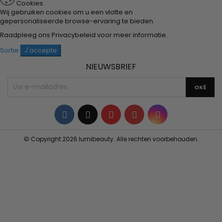
Cookies
Wij gebruiken cookies om u een vlotte en
gepersonaliseerde browse-ervaring te bieden.
Raadpleeg ons
Privacybeleid
voor meer informatie.
Sortie
J'accepte
NIEUWSBRIEF
Facebook
Twitter
YouTube
Pinterest
Instagram
© Copyright 2026 lumibeauty. Alle rechten voorbehouden.