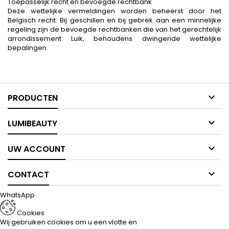
Toepasselijk recht en bevoegde rechtbank
Deze wettelijke vermeldingen worden beheerst door het
Belgisch recht. Bij geschillen en bij gebrek aan een minnelijke
regeling zijn de bevoegde rechtbanken die van het gerechtelijk
arrondissement Luik, behoudens dwingende wettelijke
bepalingen.

PRODUCTEN

LUMIBEAUTY

UW ACCOUNT

CONTACT
WhatsApp
Cookies
Wij gebruiken cookies om u een vlotte en