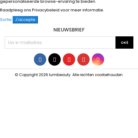
gepersonaliseerde browse-ervaring te bieden.
Raadpleeg ons
Privacybeleid
voor meer informatie.
Sortie
J'accepte
NIEUWSBRIEF
Facebook
Twitter
YouTube
Pinterest
Instagram
© Copyright 2026 lumibeauty. Alle rechten voorbehouden.