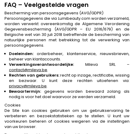
FAQ – Veelgestelde vragen
Bescherming van persoonsgegevens (AVG/GDPR)
Persoonsgegevens die via Lumibeauty.com worden verzameld,
worden verwerkt overeenkomstig de Algemene Verordening
Gegevensbescherming (AVG/GDPR – EU 2016/679) en de
Belgische wet van 30 juli 2018 betreffende de bescherming van
natuurlijke personen met betrekking tot de verwerking van
persoonsgegevens.
Doeleinden:
orderbeheer, klantenservice, nieuwsbrieven,
beheer van klantaccounts.
Verwerkingsverantwoordelijke:
Mileva SRL –
contact@mileva.be
.
Rechten van gebruikers:
recht op inzage, rectificatie, wissing
en bezwaar. U kunt deze rechten uitoefenen via:
privacy@mileva.be
.
Bewaartermijn:
gegevens worden bewaard zolang als
nodig is voor het doel waarvoor ze werden verzameld.
Cookies
De Site kan cookies gebruiken om uw gebruikservaring te
verbeteren en bezoekstatistieken op te stellen. U kunt uw
voorkeuren beheren of cookies weigeren via de instellingen
van uw browser.