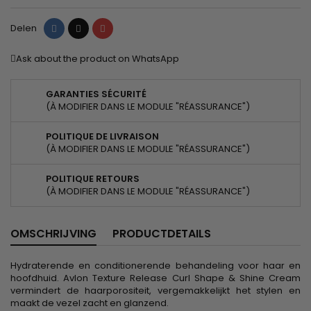
Delen
Tweet
Pinterest
Delen
Ask about the product on WhatsApp
GARANTIES SÉCURITÉ
(À MODIFIER DANS LE MODULE "RÉASSURANCE")
POLITIQUE DE LIVRAISON
(À MODIFIER DANS LE MODULE "RÉASSURANCE")
POLITIQUE RETOURS
(À MODIFIER DANS LE MODULE "RÉASSURANCE")
OMSCHRIJVING
PRODUCTDETAILS
Hydraterende en conditionerende behandeling voor haar en
hoofdhuid. Avlon Texture Release Curl Shape & Shine Cream
vermindert de haarporositeit, vergemakkelijkt het stylen en
maakt de vezel zacht en glanzend.