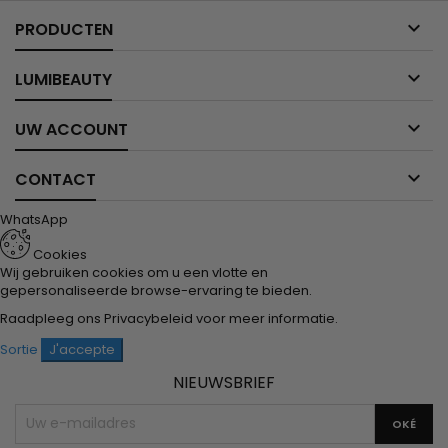

PRODUCTEN

LUMIBEAUTY

UW ACCOUNT

CONTACT
WhatsApp
Cookies
Wij gebruiken cookies om u een vlotte en
gepersonaliseerde browse-ervaring te bieden.
Raadpleeg ons
Privacybeleid
voor meer informatie.
Sortie
J'accepte
NIEUWSBRIEF