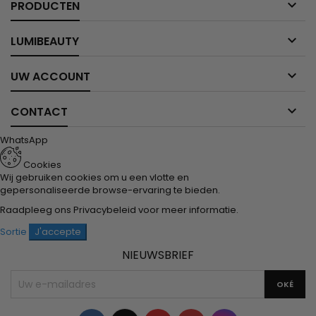

PRODUCTEN

LUMIBEAUTY

UW ACCOUNT

CONTACT
WhatsApp
Cookies
Wij gebruiken cookies om u een vlotte en
gepersonaliseerde browse-ervaring te bieden.
Raadpleeg ons
Privacybeleid
voor meer informatie.
Sortie
J'accepte
NIEUWSBRIEF