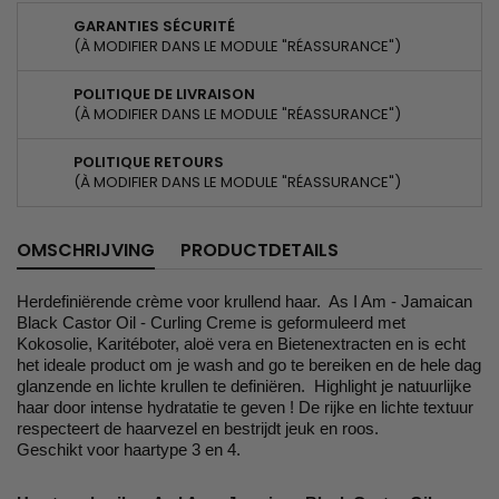
GARANTIES SÉCURITÉ
(À MODIFIER DANS LE MODULE "RÉASSURANCE")
POLITIQUE DE LIVRAISON
(À MODIFIER DANS LE MODULE "RÉASSURANCE")
POLITIQUE RETOURS
(À MODIFIER DANS LE MODULE "RÉASSURANCE")
OMSCHRIJVING
PRODUCTDETAILS
Herdefiniërende crème voor krullend haar. As I Am - Jamaican
Black Castor Oil - Curling Creme is geformuleerd met
Kokosolie, Karitéboter, aloë vera en Bietenextracten en is echt
het ideale product om je wash and go te bereiken en de hele dag
glanzende en lichte krullen te definiëren. Highlight je natuurlijke
haar door intense hydratatie te geven ! De rijke en lichte textuur
respecteert de haarvezel en bestrijdt jeuk en roos.
Geschikt voor haartype 3 en 4.