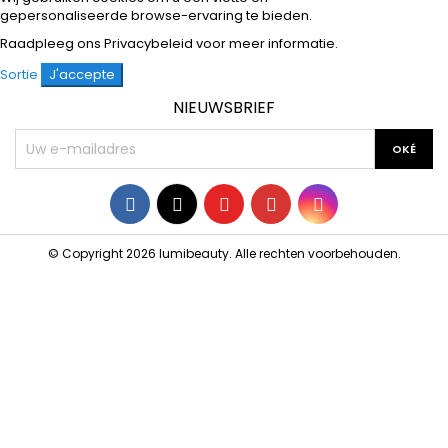
gepersonaliseerde browse-ervaring te bieden.
Raadpleeg ons
Privacybeleid
voor meer informatie.
Sortie
J'accepte
NIEUWSBRIEF
Facebook
Twitter
YouTube
Pinterest
Instagram
© Copyright 2026 lumibeauty. Alle rechten voorbehouden.