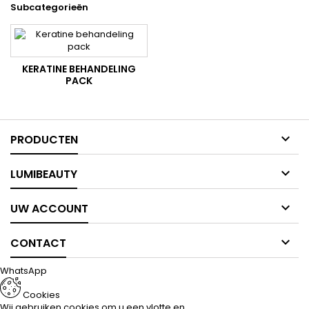
Subcategorieën
KERATINE BEHANDELING
PACK

PRODUCTEN

LUMIBEAUTY

UW ACCOUNT

CONTACT
WhatsApp
Cookies
Wij gebruiken cookies om u een vlotte en