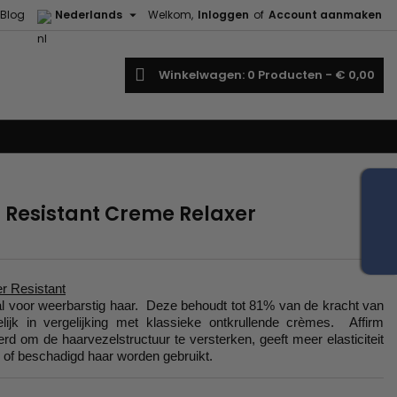

Blog
Nederlands
Welkom,
Inloggen
of
Account aanmaken
oeken
Winkelwagen
0
Producten -
€ 0,00
 Resistant Creme Relaxer
r Resistant
l voor weerbarstig haar. Deze behoudt tot 81% van de kracht van
ijk in vergelijking met klassieke ontkrullende crèmes. Affirm
rd om de haarvezelstructuur te versterken, geeft meer elasticiteit
 of beschadigd haar worden gebruikt.