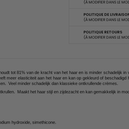
(À MODIFIER DANS LE MO
POLITIQUE DE LIVRAISO
(À MODIFIER DANS LE MO
POLITIQUE RETOURS
(À MODIFIER DANS LE MO
udt tot 81% van de kracht van het haar en is minder schadelijk in v
eft meer elasticiteit aan het haar en kan op gekleurd of beschadigd
ken. Veel minder schadelijk dan klassieke ontkrullende crèmes.
ntkrullen. Maakt het haar stijl en zijdezacht en kan gemakkelijk in m
 sodium hydroxide, simethicone.