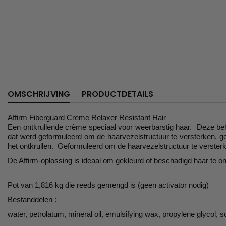
OMSCHRIJVING
PRODUCTDETAILS
Affirm Fiberguard Creme
Relaxer Resistant Hair
Een ontkrullende crème speciaal voor weerbarstig haar. Deze beho
dat werd geformuleerd om de haarvezelstructuur te versterken, ge
het ontkrullen. Geformuleerd om de haarvezelstructuur te verster
De Affirm-oplossing is ideaal om gekleurd of beschadigd haar te o
Pot van 1,816 kg die reeds gemengd is (geen activator nodig)
Bestanddelen :
water, petrolatum, mineral oil, emulsifying wax, propylene glycol,