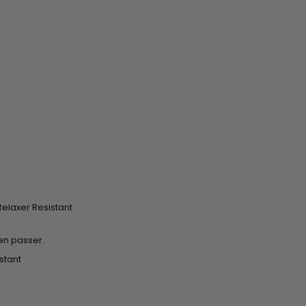
elaxer Resistant
'en passer.
stant