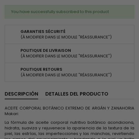
You have successfully subscribed to this product
GARANTIES SÉCURITÉ
(À MODIFIER DANS LE MODULE "RÉASSURANCE")
POLITIQUE DE LIVRAISON
(À MODIFIER DANS LE MODULE "RÉASSURANCE")
POLITIQUE RETOURS
(À MODIFIER DANS LE MODULE "RÉASSURANCE")
DESCRIPCIÓN
DETALLES DEL PRODUCTO
ACEITE CORPORAL BOTÁNICO EXTREMO DE ARGÁN Y ZANAHORIA
Makari
La fórmula de aceite corporal nutritivo botánico acondiciona,
hidrata, suaviza y rejuvenece la apariencia de la textura de la
piel, las estrías, las imperfecciones y las manchas, revirtiendo