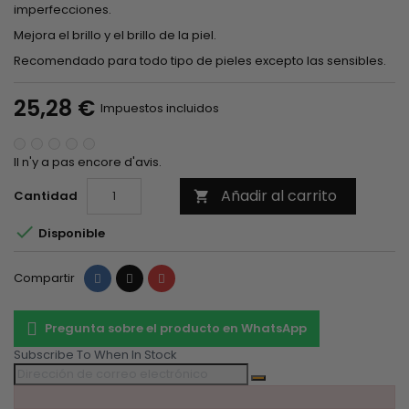
imperfecciones.
Mejora el brillo y el brillo de la piel.
Recomendado para todo tipo de pieles excepto las sensibles.
25,28 €
Impuestos incluidos
Il n'y a pas encore d'avis.
Añadir al carrito
Cantidad


Disponible
Compartir
Tuitear
Pinterest
Compartir
Pregunta sobre el producto en WhatsApp
Subscribe To When In Stock