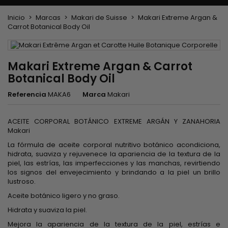
Inicio
Marcas
Makari de Suisse
Makari Extreme Argan &
Carrot Botanical Body Oil
Makari Extreme Argan & Carrot
Botanical Body Oil
Referencia
MAKA6
Marca
Makari
ACEITE CORPORAL BOTÁNICO EXTREME ARGÁN Y ZANAHORIA
Makari
La fórmula de aceite corporal nutritivo botánico acondiciona,
hidrata, suaviza y rejuvenece la apariencia de la textura de la
piel, las estrías, las imperfecciones y las manchas, revirtiendo
los signos del envejecimiento y brindando a la piel un brillo
lustroso.
Aceite botánico ligero y no graso.
Hidrata y suaviza la piel.
Mejora la apariencia de la textura de la piel, estrías e