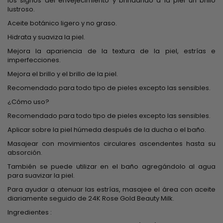
los signos del envejecimiento y brindando a la piel un brillo
lustroso.
Aceite botánico ligero y no graso.
Hidrata y suaviza la piel.
Mejora la apariencia de la textura de la piel, estrías e
imperfecciones.
Mejora el brillo y el brillo de la piel.
Recomendado para todo tipo de pieles excepto las sensibles.
¿Cómo uso?
Recomendado para todo tipo de pieles excepto las sensibles.
Aplicar sobre la piel húmeda después de la ducha o el baño.
Masajear con movimientos circulares ascendentes hasta su
absorción.
También se puede utilizar en el baño agregándolo al agua
para suavizar la piel.
Para ayudar a atenuar las estrías, masajee el área con aceite
diariamente seguido de 24K Rose Gold Beauty Milk.
Ingredientes :