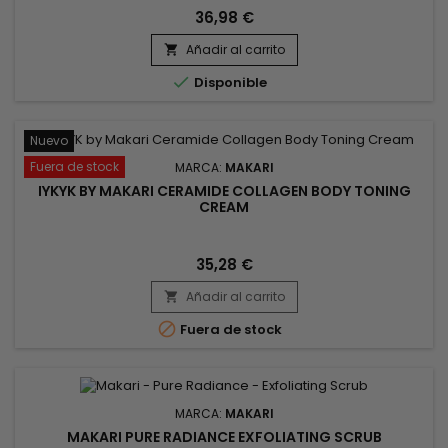
36,98 €
Añadir al carrito


Disponible
Nuevo
Fuera de stock
MARCA:
MAKARI
IYKYK BY MAKARI CERAMIDE COLLAGEN BODY TONING
CREAM
35,28 €
Añadir al carrito


Fuera de stock
MARCA:
MAKARI
MAKARI PURE RADIANCE EXFOLIATING SCRUB