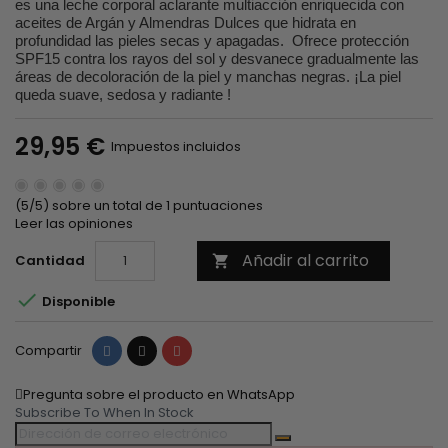
es una leche corporal aclarante multiacción enriquecida con
aceites de Argán y Almendras Dulces que hidrata en
profundidad las pieles secas y apagadas. Ofrece protección
SPF15 contra los rayos del sol y desvanece gradualmente las
áreas de decoloración de la piel y manchas negras. ¡La piel
queda suave, sedosa y radiante !
29,95 €
Impuestos incluidos
(5/5) sobre un total de 1 puntuaciones
Leer las opiniones
Añadir al carrito
Cantidad


Disponible
Compartir
Tuitear
Pinterest
Compartir
Pregunta sobre el producto en WhatsApp
Subscribe To When In Stock