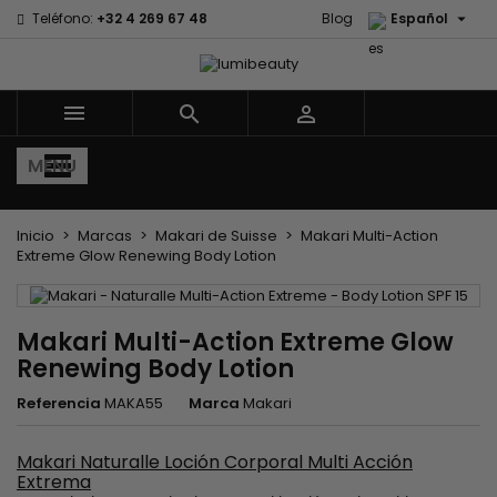

Teléfono:
+32 4 269 67 48
Blog
Español



MENU
Inicio
Marcas
Makari de Suisse
Makari Multi-Action
Extreme Glow Renewing Body Lotion
Makari Multi-Action Extreme Glow
Renewing Body Lotion
Referencia
MAKA55
Marca
Makari
Makari Naturalle Loción Corporal Multi Acción
Extrema