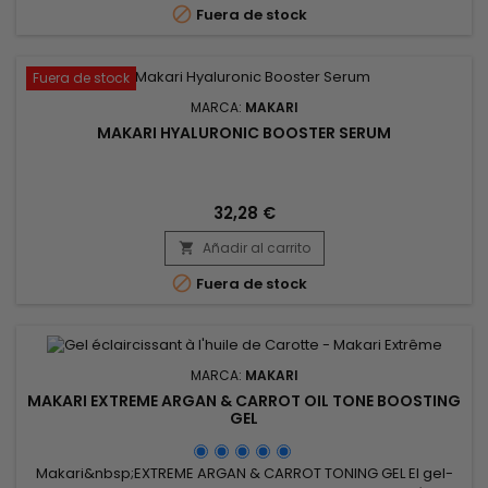

Fuera de stock
Fuera de stock
MARCA:
MAKARI
MAKARI HYALURONIC BOOSTER SERUM
32,28 €
Añadir al carrito


Fuera de stock
MARCA:
MAKARI
MAKARI EXTREME ARGAN & CARROT OIL TONE BOOSTING
GEL
Makari&nbsp;EXTREME ARGAN & CARROT TONING GEL El gel-