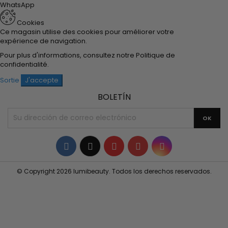
WhatsApp
Cookies
Ce magasin utilise des cookies pour améliorer votre
expérience de navigation.
Pour plus d'informations, consultez notre
Politique de
confidentialité
.
Sortie
J'accepte
BOLETÍN
Facebook
Twitter
YouTube
Pinterest
Instagram
© Copyright 2026 lumibeauty. Todos los derechos reservados.