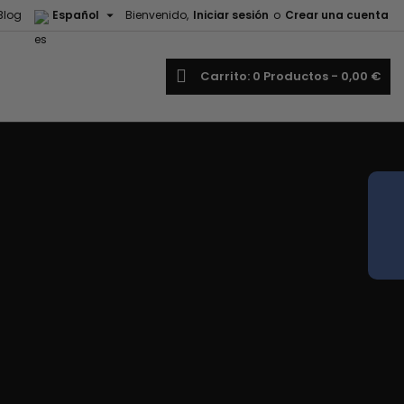

Blog
Español
Bienvenido,
Iniciar sesión
o
Crear una cuenta
uscar
Carrito
0
Productos -
0,00 €