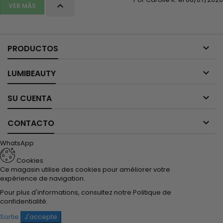

VER MÁS

PRODUCTOS

LUMIBEAUTY

SU CUENTA

CONTACTO
WhatsApp
Cookies
Ce magasin utilise des cookies pour améliorer votre
expérience de navigation.
Pour plus d'informations, consultez notre
Politique de
confidentialité
.
Sortie
J'accepte