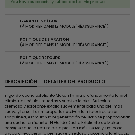
You have successfully subscribed to this product
GARANTIES SÉCURITÉ
(À MODIFIER DANS LE MODULE "RÉASSURANCE")
POLITIQUE DE LIVRAISON
(À MODIFIER DANS LE MODULE "RÉASSURANCE")
POLITIQUE RETOURS
(À MODIFIER DANS LE MODULE "RÉASSURANCE")
DESCRIPCIÓN
DETALLES DEL PRODUCTO
El gel de ducha exfoliante Makari limpia profundamente la piel,
elimina las células muertas y suaviza la piel. Su textura
cremosa y exfoliante exfolia suavemente para una piel más
suave y tersa. Las microperlas activan la microcirculación
sanguínea, estimulan la regeneración celular y te proporcionan
una ducha tonificante. El Gel de Ducha Exfoliante de Makari
consigue que la textura de la piel sea más suave y luminosa,
ayuda a recuperar la piel suave y sedosa y potencia la eficacia