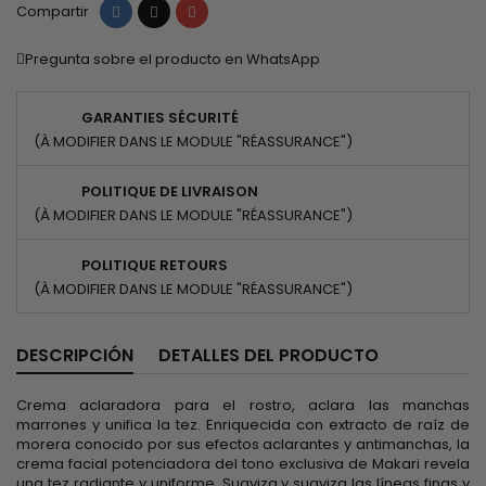
Compartir
Tuitear
Pinterest
Compartir
Pregunta sobre el producto en WhatsApp
GARANTIES SÉCURITÉ
(À MODIFIER DANS LE MODULE "RÉASSURANCE")
POLITIQUE DE LIVRAISON
(À MODIFIER DANS LE MODULE "RÉASSURANCE")
POLITIQUE RETOURS
(À MODIFIER DANS LE MODULE "RÉASSURANCE")
DESCRIPCIÓN
DETALLES DEL PRODUCTO
Crema aclaradora para el rostro, aclara las manchas
marrones y unifica la tez. Enriquecida con extracto de raíz de
morera conocido por sus efectos aclarantes y antimanchas, la
crema facial potenciadora del tono exclusiva de Makari revela
una tez radiante y uniforme. Suaviza y suaviza las líneas finas y