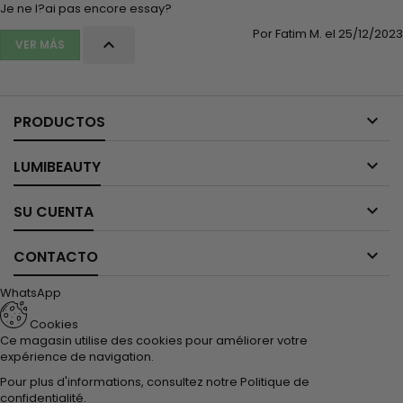
Je ne l?ai pas encore essay?
Por Fatim M. el 25/12/2023

VER MÁS

PRODUCTOS

LUMIBEAUTY

SU CUENTA

CONTACTO
WhatsApp
Cookies
Ce magasin utilise des cookies pour améliorer votre
expérience de navigation.
Pour plus d'informations, consultez notre
Politique de
confidentialité
.