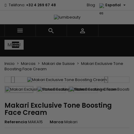

Teléfono:
+32 4 269 67 48
Blog
Español



MENU
Inicio
Marcas
Makari de Suisse
Makari Exclusive Tone
Boosting Face Cream
Makari Exclusive Tone Boosting
Face Cream
Referencia
MAKA15
Marca
Makari