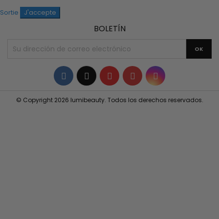
Sortie
J'accepte
BOLETÍN
Facebook
Twitter
YouTube
Pinterest
Instagram
© Copyright 2026 lumibeauty. Todos los derechos reservados.