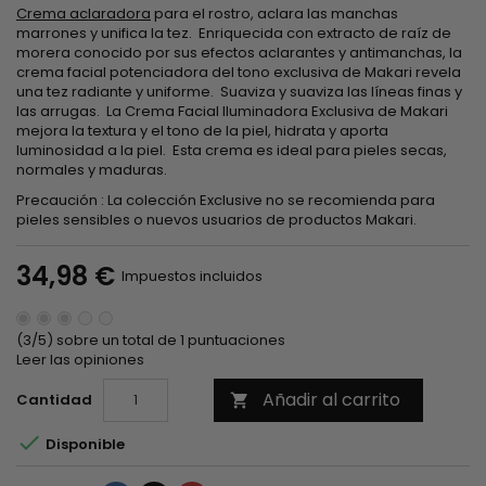
Crema aclaradora
para el rostro, aclara las manchas
marrones y unifica la tez. Enriquecida con extracto de raíz de
morera conocido por sus efectos aclarantes y antimanchas, la
crema facial potenciadora del tono exclusiva de Makari revela
una tez radiante y uniforme. Suaviza y suaviza las líneas finas y
las arrugas. La Crema Facial Iluminadora Exclusiva de Makari
mejora la textura y el tono de la piel, hidrata y aporta
luminosidad a la piel. Esta crema es ideal para pieles secas,
normales y maduras.
Precaución : La colección Exclusive no se recomienda para
pieles sensibles o nuevos usuarios de productos Makari.
34,98 €
Impuestos incluidos
(3/5) sobre un total de 1 puntuaciones
Leer las opiniones
Añadir al carrito
Cantidad


Disponible