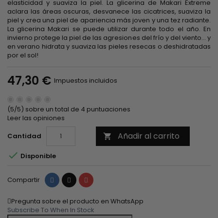
elasticidad y suaviza la piel. La glicerina de Makari Extreme
aclara las áreas oscuras, desvanece las cicatrices, suaviza la
piel y crea una piel de apariencia más joven y una tez radiante.
La glicerina Makari se puede utilizar durante todo el año. En
invierno protege la piel de las agresiones del frío y del viento... y
en verano hidrata y suaviza las pieles resecas o deshidratadas
por el sol!
47,30 €
Impuestos incluidos
(5/5) sobre un total de 4 puntuaciones
Leer las opiniones
Añadir al carrito
Cantidad


Disponible
Compartir
Tuitear
Pinterest
Compartir
Pregunta sobre el producto en WhatsApp
Subscribe To When In Stock