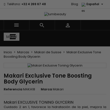

Teléfono:
+32 4 269 67 48
Blog
Español



MENU
Inicio
Marcas
Makari de Suisse
Makari Exclusive Tone
Boosting Body Glycerin
Makari Exclusive Tone Boosting
Body Glycerin
Referencia
MAKA18
Marca
Makari
Makari
EXCLUSIVE TONING GLYCERIN
Cuidado 2 en 1, favorece la hidratación de la piel, mejora la