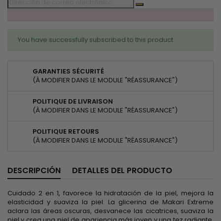
You have successfully subscribed to this product
GARANTIES SÉCURITÉ
(À MODIFIER DANS LE MODULE "RÉASSURANCE")
POLITIQUE DE LIVRAISON
(À MODIFIER DANS LE MODULE "RÉASSURANCE")
POLITIQUE RETOURS
(À MODIFIER DANS LE MODULE "RÉASSURANCE")
DESCRIPCIÓN
DETALLES DEL PRODUCTO
Cuidado 2 en 1, favorece la hidratación de la piel, mejora la
elasticidad y suaviza la piel. La glicerina de Makari Extreme
aclara las áreas oscuras, desvanece las cicatrices, suaviza la
piel y crea una piel de apariencia más joven y una tez radiante.