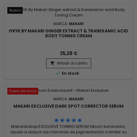
Nuevo
MARCA:
MAKARI
IYKYK BY MAKARI GINGER EXTRACT & TRANEXAMIC ACID
BODY TONING CREAM
35,28 €
Añadir al carrito


En stock
Fuera de stock
MARCA:
MAKARI
MAKARI EXCLUSIVE DARK SPOT CORRECTOR SERUM
Makari&nbsp;EXCLUSIVE TONING SERUM Sérum iluminador,
ayuda a reducir las manchas de pigmentación o limitar su