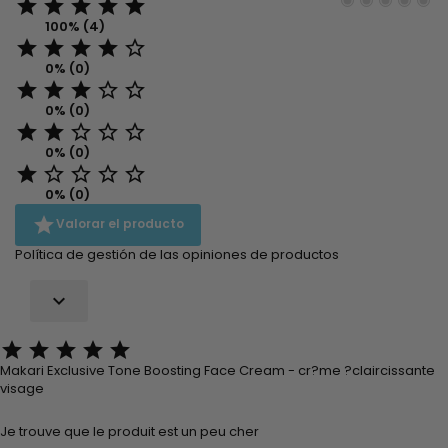





100% (4)





0% (0)





0% (0)





0% (0)





0% (0)

Valorar el producto
Política de gestión de las opiniones de productos






Makari Exclusive Tone Boosting Face Cream - cr?me ?claircissante
visage
Je trouve que le produit est un peu cher