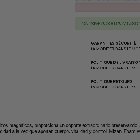
You have successfully subscr
GARANTIES SÉCURITÉ
(À MODIFIER DANS LE MO
POLITIQUE DE LIVRAISO
(À MODIFIER DANS LE MO
POLITIQUE RETOURS
(À MODIFIER DANS LE MO
 magníficos, proporciona un soporte extraordinario preservando la fl
dad a la vez que aportan cuerpo, vitalidad y control. Mizani Foam W