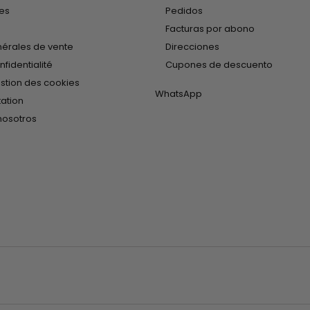
les
Pedidos
Facturas por abono
nérales de vente
Direcciones
nfidentialité
Cupones de descuento
estion des cookies
WhatsApp
tation
nosotros