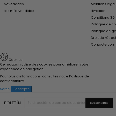
Novedades
Mentions léga
Los más vendidos
Livraison
Conditions Gé
Politique de co
Politique de g
Droit de rétrac
Contacte con 
Cookies
Ce magasin utilise des cookies pour améliorer votre
expérience de navigation.
Pour plus d'informations, consultez notre
Politique de
confidentialité
.
Sortie
J'accepte
BOLETÍN