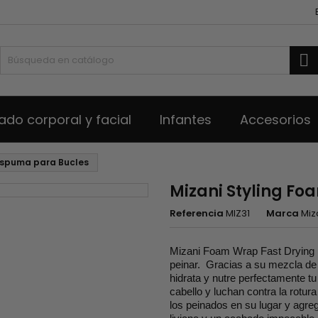
B
ado corporal y facial
Infantes
Accesorios
 Espuma para Bucles
Mizani Styling F
Referencia
MIZ31
Marca
Miz
Mizani Foam Wrap Fast Drying 
peinar. Gracias a su mezcla de
hidrata y nutre perfectamente tu
cabello y luchan contra la rotur
los peinados en su lugar y agreg