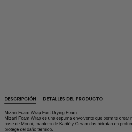
DESCRIPCIÓN
DETALLES DEL PRODUCTO
Mizani Foam Wrap Fast Drying Foam
Mizani Foam Wrap es una espuma envolvente que permite crear rizos
base de Monoï, manteca de Karité y Ceramidas hidratan en profundi
protege del daño térmico.