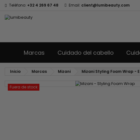
Teléfono:
+32 4 269 67 48
Email:
client@lumibeauty.com
Marcas
Cuidado del cabello
Cuid
Inicio
Marcas
Mizani
Mizani Styling Foam Wrap -
Fuera de stock