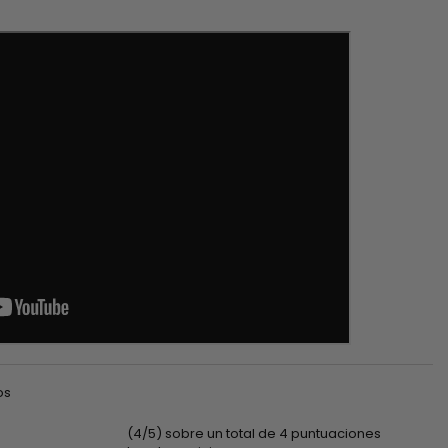
os
(4/5) sobre un total de 4 puntuaciones