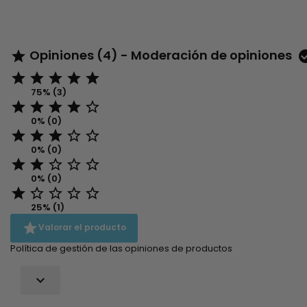
Opiniones (4) - Moderación de opiniones






75% (3)





0% (0)





0% (0)





0% (0)





25% (1)

Valorar el producto
Política de gestión de las opiniones de productos
