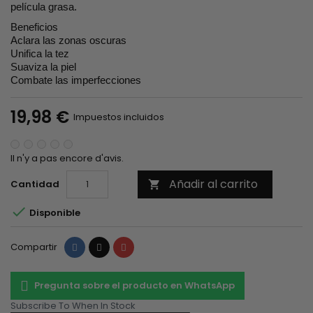
película grasa.
Beneficios
Aclara las zonas oscuras
Unifica la tez
Suaviza la piel
Combate las imperfecciones
19,98 €
Impuestos incluidos
Il n'y a pas encore d'avis.
Añadir al carrito
Cantidad


Disponible
Compartir
Tuitear
Pinterest
Compartir
Pregunta sobre el producto en WhatsApp
Subscribe To When In Stock