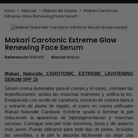
Inicio
Marcas
Makari de Suisse
Makari Carotonic
Extreme Glow Renewing Face Serum
Makari Carotonic Extreme Glow
Renewing Face Serum
Referencia
MAKA61
Marca
Makari
Makari Naturalle CAROTONIC EXTREME LIGHTENING
SERUM SPF 15
Sérum crema iluminador para el cuerpo y el rostro, combate las
imperfecciones, aclara las manchas marrones y unifica la tez.
Enriquecido con aceite de zanahoria, extracto de morera blanca
y extracto de planta de regaliz, el suero en crema unificador
Makari Naturalle Carotonic Extrême ayuda a iluminar la piel
reduciendo la apariencia de hiperpigmentación y manchas
oscuras. Consigue una piel más luminosa, tersa y de aspecto
más joven. Puede utilizarse para todo tipo de pieles, incluidas
las sensibles, y la piel lo absorbe fácilmente sin dejar una