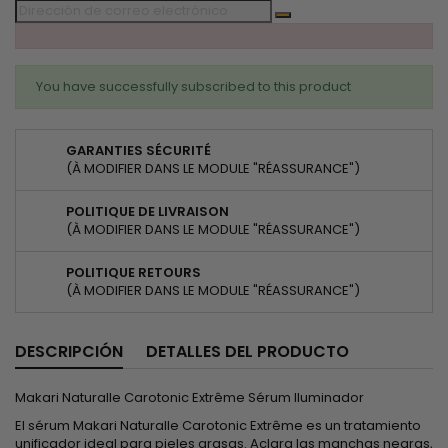
You have successfully subscribed to this product
GARANTIES SÉCURITÉ
(À MODIFIER DANS LE MODULE "RÉASSURANCE")
POLITIQUE DE LIVRAISON
(À MODIFIER DANS LE MODULE "RÉASSURANCE")
POLITIQUE RETOURS
(À MODIFIER DANS LE MODULE "RÉASSURANCE")
DESCRIPCIÓN
DETALLES DEL PRODUCTO
Makari Naturalle Carotonic Extrême Sérum Iluminador
El sérum Makari Naturalle Carotonic Extrême es un tratamiento
unificador ideal para pieles grasas. Aclara las manchas negras,