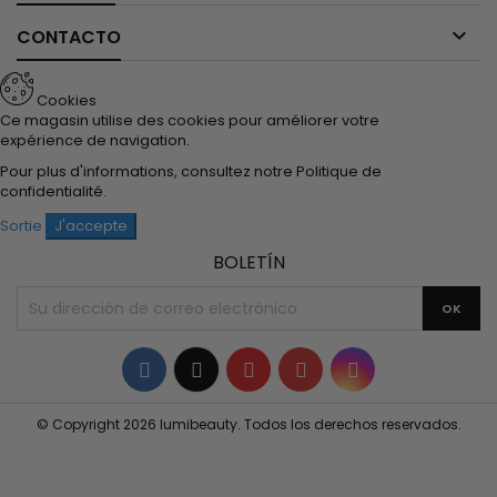

CONTACTO
Cookies
Ce magasin utilise des cookies pour améliorer votre
expérience de navigation.
Pour plus d'informations, consultez notre
Politique de
confidentialité
.
Sortie
J'accepte
BOLETÍN
Facebook
Twitter
YouTube
Pinterest
Instagram
© Copyright 2026 lumibeauty. Todos los derechos reservados.