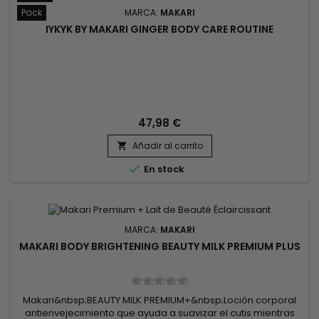
Pack
MARCA:
MAKARI
IYKYK BY MAKARI GINGER BODY CARE ROUTINE
47,98 €
Añadir al carrito


En stock
MARCA:
MAKARI
MAKARI BODY BRIGHTENING BEAUTY MILK PREMIUM PLUS
Makari&nbsp;BEAUTY MILK PREMIUM+&nbsp;Loción corporal
antienvejecimiento que ayuda a suavizar el cutis mientras