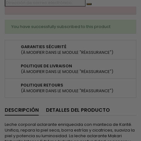
You have successfully subscribed to this product
GARANTIES SÉCURITÉ
(À MODIFIER DANS LE MODULE "RÉASSURANCE")
POLITIQUE DE LIVRAISON
(À MODIFIER DANS LE MODULE "RÉASSURANCE")
POLITIQUE RETOURS
(À MODIFIER DANS LE MODULE "RÉASSURANCE")
DESCRIPCIÓN
DETALLES DEL PRODUCTO
Leche corporal aclarante enriquecida con manteca de Karité.
Unifica, repara la piel seca, borra estrías y cicatrices, suaviza la
piel y potencia su luminosidad. La leche aclarante Makari