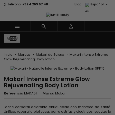

Teléfono:
+32 4 269 67 48
Blog
Español



MENU
Inicio
Marcas
Makari de Suisse
Makari Intense Extreme
Glow Rejuvenating Body Lotion
Makari Intense Extreme Glow
Rejuvenating Body Lotion
Referencia
MAKA51
Marca
Makari
Leche corporal aclarante enriquecida con manteca de Karité.
Unifica, repara la piel seca, borra estrías y cicatrices, suaviza la