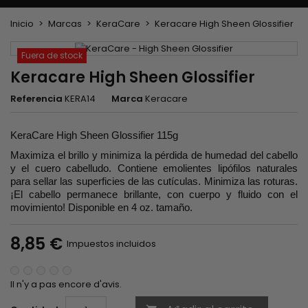
Inicio
Marcas
KeraCare
Keracare High Sheen Glossifier
Fuera de stock
Keracare High Sheen Glossifier
Referencia
KERA14
Marca
Keracare
KeraCare High Sheen Glossifier 115g
Maximiza el brillo y minimiza la pérdida de humedad del cabello
y el cuero cabelludo. Contiene emolientes lipófilos naturales
para sellar las superficies de las cutículas. Minimiza las roturas.
¡El cabello permanece brillante, con cuerpo y fluido con el
movimiento! Disponible en 4 oz. tamaño.
8,85 €
Impuestos incluidos
Il n'y a pas encore d'avis.