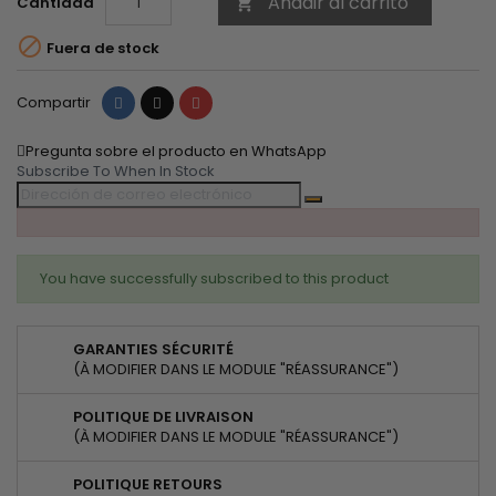
Añadir al carrito
Cantidad


Fuera de stock
Compartir
Tuitear
Pinterest
Compartir
Pregunta sobre el producto en WhatsApp
Subscribe To When In Stock
You have successfully subscribed to this product
GARANTIES SÉCURITÉ
(À MODIFIER DANS LE MODULE "RÉASSURANCE")
POLITIQUE DE LIVRAISON
(À MODIFIER DANS LE MODULE "RÉASSURANCE")
POLITIQUE RETOURS