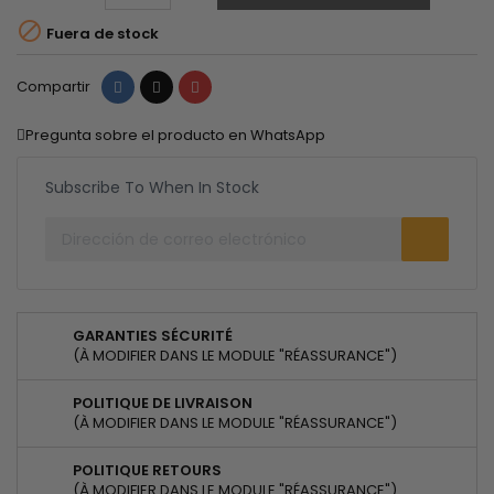

Fuera de stock
Compartir
Tuitear
Pinterest
Compartir
Pregunta sobre el producto en WhatsApp
Subscribe To When In Stock
GARANTIES SÉCURITÉ
(À MODIFIER DANS LE MODULE "RÉASSURANCE")
POLITIQUE DE LIVRAISON
(À MODIFIER DANS LE MODULE "RÉASSURANCE")
POLITIQUE RETOURS
(À MODIFIER DANS LE MODULE "RÉASSURANCE")