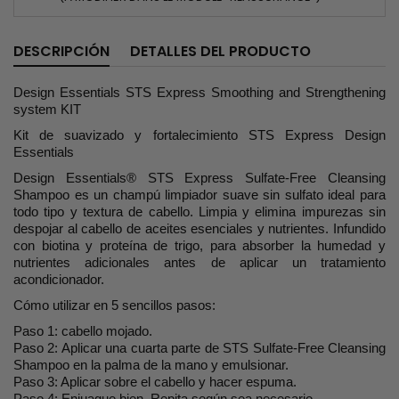
DESCRIPCIÓN
DETALLES DEL PRODUCTO
Design Essentials STS Express Smoothing and Strengthening
system KIT
Kit de suavizado y fortalecimiento STS Express Design
Essentials
Design Essentials® STS Express Sulfate-Free Cleansing
Shampoo es un champú limpiador suave sin sulfato ideal para
todo tipo y textura de cabello. Limpia y elimina impurezas sin
despojar al cabello de aceites esenciales y nutrientes. Infundido
con biotina y proteína de trigo, para absorber la humedad y
nutrientes adicionales antes de aplicar un tratamiento
acondicionador.
Cómo utilizar en 5 sencillos pasos:
Paso 1: cabello mojado.
Paso 2: Aplicar una cuarta parte de STS Sulfate-Free Cleansing
Shampoo en la palma de la mano y emulsionar.
Paso 3: Aplicar sobre el cabello y hacer espuma.
Paso 4: Enjuague bien. Repita según sea necesario.