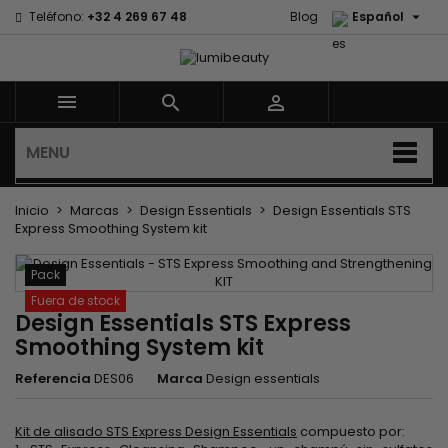

Teléfono:
+32 4 269 67 48
Blog
Español



MENU
Inicio
Marcas
Design Essentials
Design Essentials STS
Express Smoothing System kit
Pack
Fuera de stock
Design Essentials STS Express
Smoothing System kit
Referencia
DES06
Marca
Design essentials
Kit de alisado STS Express Design Essentials
compuesto por: